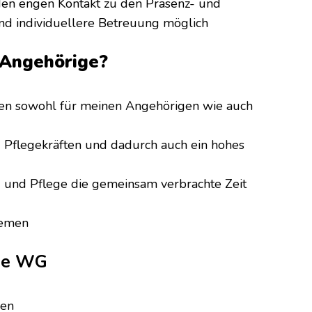
den engen Kontakt zu den Präsenz- und
und individuellere Betreuung möglich
 Angehörige?
n sowohl für meinen Angehörigen wie auch
d Pflegekräften und dadurch auch ein hohes
und Pflege die gemeinsam verbrachte Zeit
lemen
die WG
gen