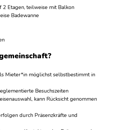
 2 Etagen, teilweise mit Balkon
lweise Badewanne
en
gemeinschaft?
Mieter*in möglichst selbstbestimmt in
 reglementierte Besuchszeiten
 Speisenauswahl, kann Rücksicht genommen
rfolgen durch Präsenzkräfte und