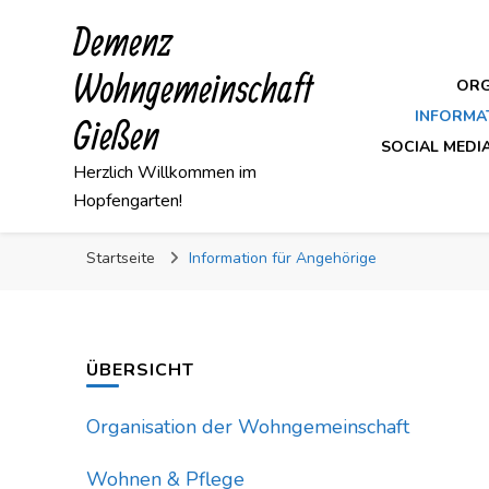
Demenz
Wohngemeinschaft
ORG
INFORMA
Gießen
SOCIAL MEDI
Herzlich Willkommen im
Hopfengarten!
Startseite
Information für Angehörige
ÜBERSICHT
Organisation der Wohngemeinschaft
Wohnen & Pflege