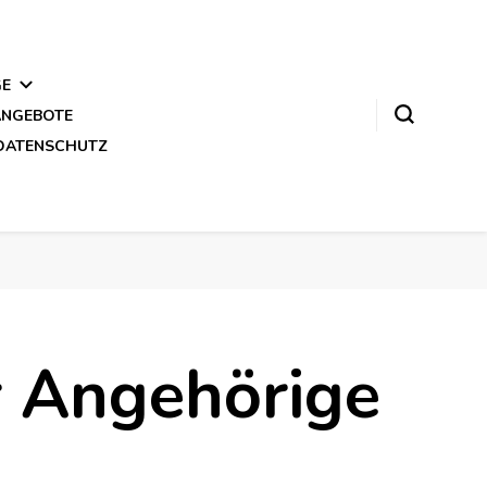
GE
ANGEBOTE
DATENSCHUTZ
r Angehörige