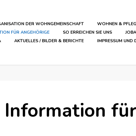
ANISATION DER WOHNGEMEINSCHAFT
WOHNEN & PFLE
TION FÜR ANGEHÖRIGE
SO ERREICHEN SIE UNS
JOB
A
AKTUELLES / BILDER & BERICHTE
IMPRESSUM UND 
Information fü