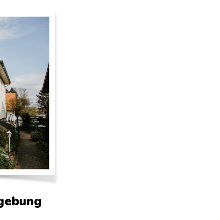
gebung